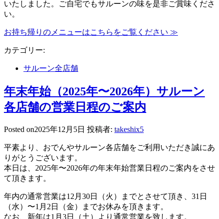
いたしました。ご自宅でもサルーンの味を是非ご賞味くださ
い。
お持ち帰りのメニューはこちらをご覧ください ≫
カテゴリー:
サルーン全店舗
年末年始（2025年〜2026年）サルーン
各店舗の営業日程のご案内
Posted on
2025年12月5日
投稿者:
takeshix5
平素より、おでんやサルーン各店舗をご利用いただき誠にあ
りがとうございます。
本日は、2025年〜2026年の年末年始営業日程のご案内をさせ
て頂きます。
年内の通常営業は12月30日（火）までとさせて頂き、31日
（水）〜1月2日（金）までお休みを頂きます。
なお、新年は1月3日（土）より通常営業を致します。