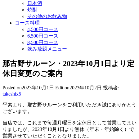
日本酒
焼酎
その他のお飲み物
コース料理
4,500円コース
6,500円コース
8,500円コース
飲み放題メニュー
那古野サルーン・2023年10月1日より定
休日変更のご案内
Posted on
2023年10月1日
Edit on
2023年10月2日
投稿者:
takeshix5
平素より、那古野サルーンをご利用いただき誠にありがとう
ございます。
当店では、これまで毎週月曜日を定休日として営業してまい
りましたが、2023年10月1日より無休（年末・年始除く）で
営業させていただくこととなりました。