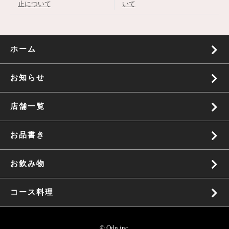
止について
いて
ゲ
ー
シ
ョ
ホーム
ン
お知らせ
店舗一覧
お品書き
お飲み物
コース料理
© Odn inc.